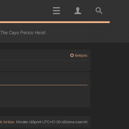
The Cayo Perico Heist
Belépés
k törlése
Minden időpont
UTC+01:00
időzóna szerinti