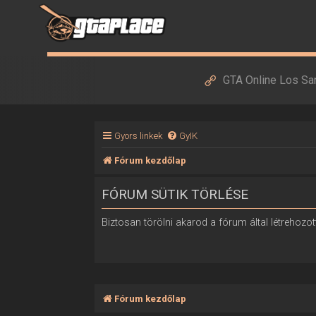
GTA Online Los Sa
Gyors linkek
GyIK
Fórum kezdőlap
FÓRUM SÜTIK TÖRLÉSE
Biztosan törölni akarod a fórum által létrehozott
Fórum kezdőlap