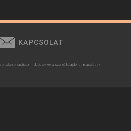
KAPCSOLAT
z oldalon olvasható hírek és cikkek a szerző tulajdonai, másolásuk