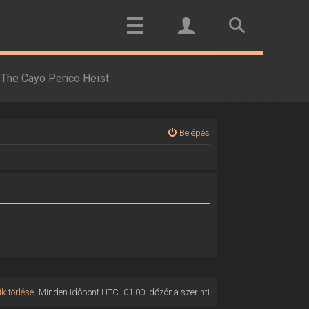
The Cayo Perico Heist
Belépés
k törlése
Minden időpont
UTC+01:00
időzóna szerinti