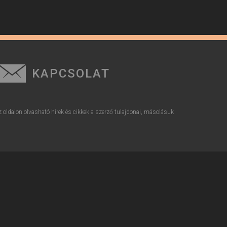
KAPCSOLAT
z oldalon olvasható hírek és cikkek a szerző tulajdonai, másolásuk