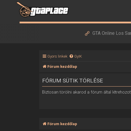
GTA Online Los Sa
Gyors linkek
GyIK
Fórum kezdőlap
FÓRUM SÜTIK TÖRLÉSE
Biztosan törölni akarod a fórum által létrehozott
Fórum kezdőlap