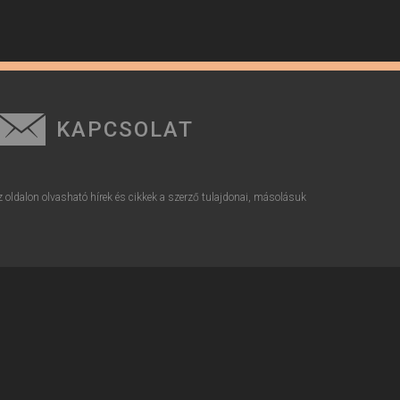
KAPCSOLAT
z oldalon olvasható hírek és cikkek a szerző tulajdonai, másolásuk