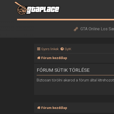
GTA Online Los Sa
Gyors linkek
GyIK
Fórum kezdőlap
FÓRUM SÜTIK TÖRLÉSE
Biztosan törölni akarod a fórum által létrehozott
Fórum kezdőlap