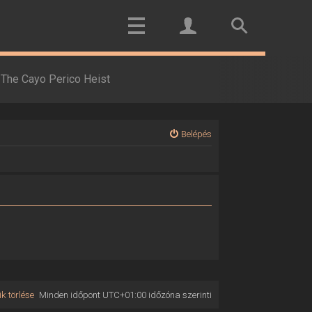
The Cayo Perico Heist
Belépés
k törlése
Minden időpont
UTC+01:00
időzóna szerinti