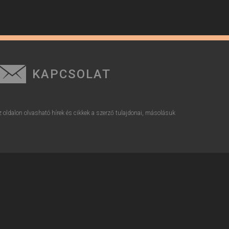
KAPCSOLAT
z oldalon olvasható hírek és cikkek a szerző tulajdonai, másolásuk