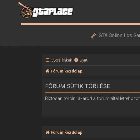
GTA Online Los Sa
Gyors linkek
GyIK
Fórum kezdőlap
FÓRUM SÜTIK TÖRLÉSE
Biztosan törölni akarod a fórum által létrehozott
Fórum kezdőlap