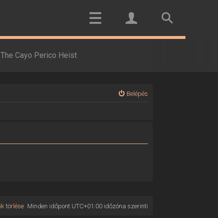
The Cayo Perico Heist
Belépés
k törlése
Minden időpont
UTC+01:00
időzóna szerinti