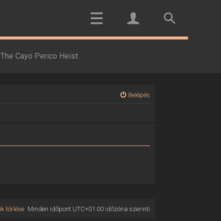
The Cayo Perico Heist
Belépés
k törlése
Minden időpont
UTC+01:00
időzóna szerinti