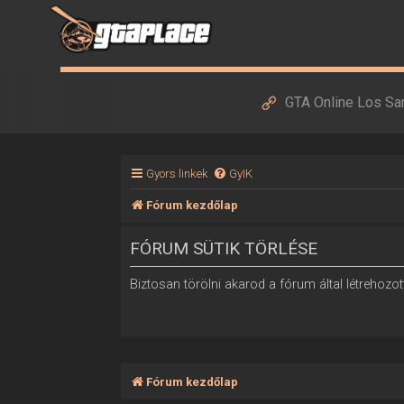
GTA Online Los Sa
Gyors linkek
GyIK
Fórum kezdőlap
FÓRUM SÜTIK TÖRLÉSE
Biztosan törölni akarod a fórum által létrehozott
Fórum kezdőlap