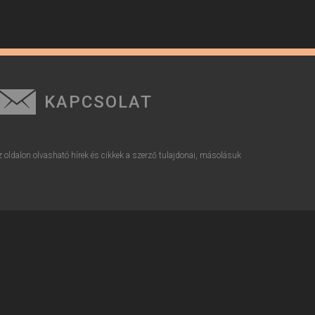
KAPCSOLAT
z oldalon olvasható hírek és cikkek a szerző tulajdonai, másolásuk