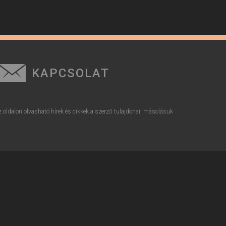
KAPCSOLAT
z oldalon olvasható hírek és cikkek a szerző tulajdonai, másolásuk