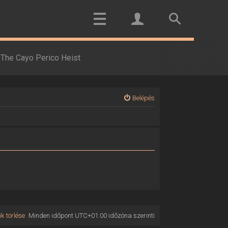
The Cayo Perico Heist
Belépés
k törlése
Minden időpont
UTC+01:00
időzóna szerinti