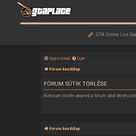
GTA Online Los Sa
Gyors linkek
GyIK
Fórum kezdőlap
FÓRUM SÜTIK TÖRLÉSE
Biztosan törölni akarod a fórum által létrehozott
Fórum kezdőlap