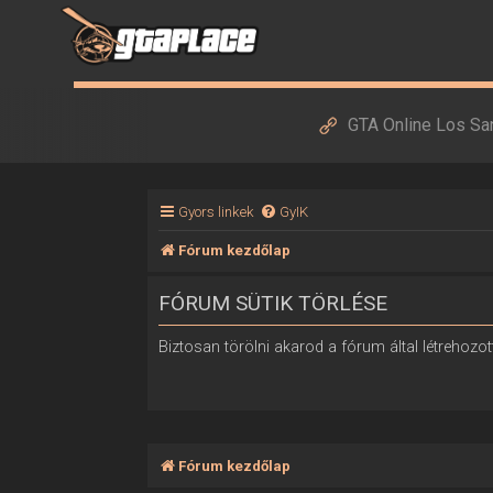
GTA Online Los Sa
Gyors linkek
GyIK
Fórum kezdőlap
FÓRUM SÜTIK TÖRLÉSE
Biztosan törölni akarod a fórum által létrehozott
Fórum kezdőlap