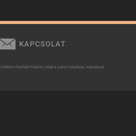
KAPCSOLAT
z oldalon olvasható hírek és cikkek a szerző tulajdonai, másolásuk