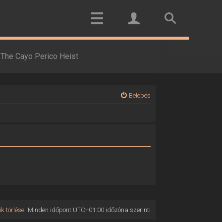
The Cayo Perico Heist
Belépés
k törlése
Minden időpont
UTC+01:00
időzóna szerinti