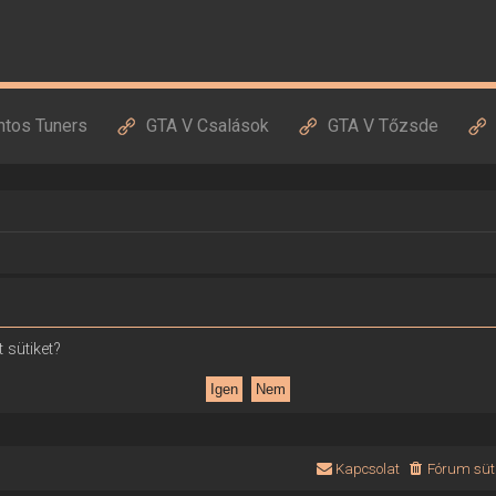
ntos Tuners
GTA V Csalások
GTA V Tőzsde
 sütiket?
Kapcsolat
Fórum süti