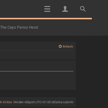
The Cayo Perico Heist
Belépés
k törlése
Minden időpont
UTC+01:00
időzóna szerinti