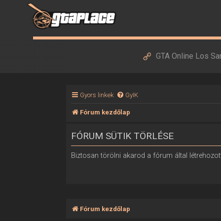
GTA Online Los Sa
Gyors linkek
GyIK
Fórum kezdőlap
FÓRUM SÜTIK TÖRLÉSE
Biztosan törölni akarod a fórum által létrehozott
Fórum kezdőlap