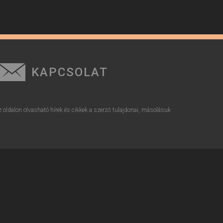
KAPCSOLAT
z oldalon olvasható hírek és cikkek a szerző tulajdonai, másolásuk