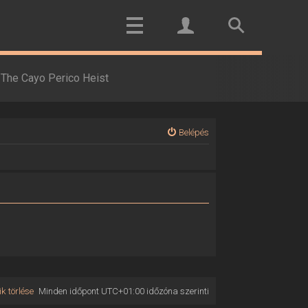
The Cayo Perico Heist
Belépés
k törlése
Minden időpont
UTC+01:00
időzóna szerinti