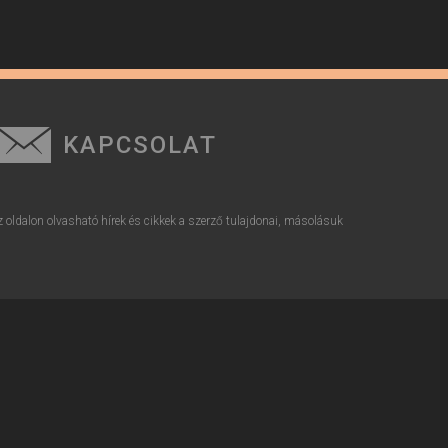
KAPCSOLAT
z oldalon olvasható hírek és cikkek a szerző tulajdonai, másolásuk