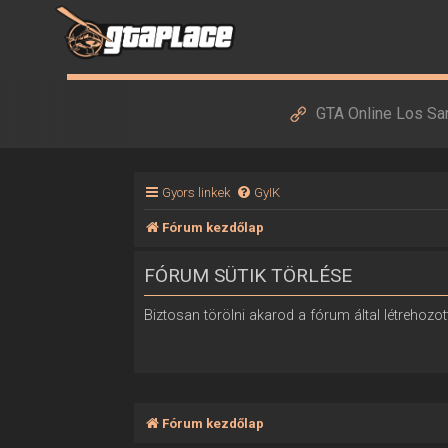
GTA Online Los Sa
Gyors linkek
GyIK
Fórum kezdőlap
FÓRUM SÜTIK TÖRLÉSE
Biztosan törölni akarod a fórum által létrehozott
Fórum kezdőlap