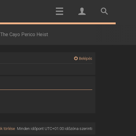
The Cayo Perico Heist
Belépés
k törlése
Minden időpont
UTC+01:00
időzóna szerinti