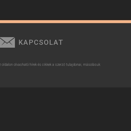
KAPCSOLAT
z oldalon olvasható hírek és cikkek a szerző tulajdonai, másolásuk