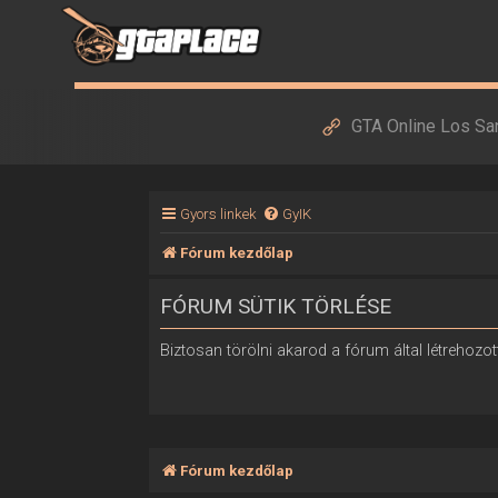
GTA Online Los Sa
Gyors linkek
GyIK
Fórum kezdőlap
FÓRUM SÜTIK TÖRLÉSE
Biztosan törölni akarod a fórum által létrehozott
Fórum kezdőlap