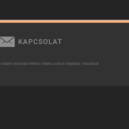
KAPCSOLAT
z oldalon olvasható hírek és cikkek a szerző tulajdonai, másolásuk