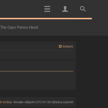
The Cayo Perico Heist
Belépés
k törlése
Minden időpont
UTC+01:00
időzóna szerinti