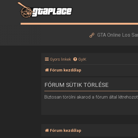
GTA Online Los Sa
Gyors linkek
GyIK
Fórum kezdőlap
FÓRUM SÜTIK TÖRLÉSE
Biztosan törölni akarod a fórum által létrehozott
Fórum kezdőlap