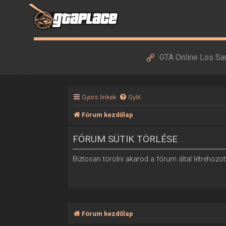
GTA Online Los Sa
Gyors linkek
GyIK
Fórum kezdőlap
FÓRUM SÜTIK TÖRLÉSE
Biztosan törölni akarod a fórum által létrehozott
Fórum kezdőlap