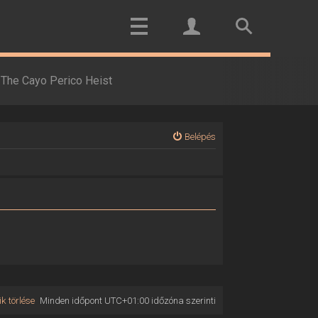
The Cayo Perico Heist
Belépés
k törlése
Minden időpont
UTC+01:00
időzóna szerinti