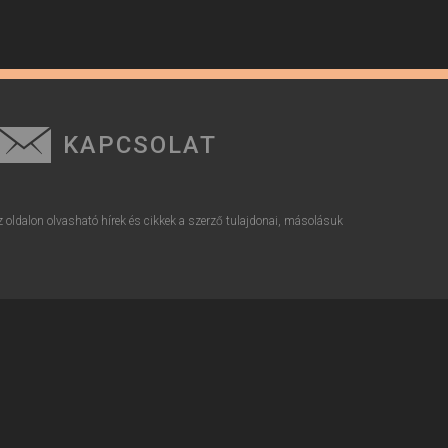
KAPCSOLAT
z oldalon olvasható hírek és cikkek a szerző tulajdonai, másolásuk