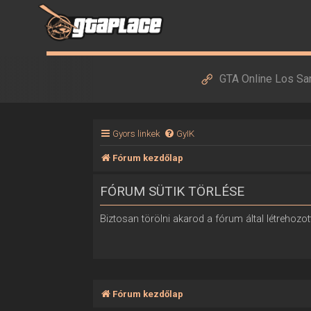
GTA Online Los Sa
Gyors linkek
GyIK
Fórum kezdőlap
FÓRUM SÜTIK TÖRLÉSE
Biztosan törölni akarod a fórum által létrehozott
Fórum kezdőlap