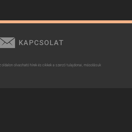
KAPCSOLAT
z oldalon olvasható hírek és cikkek a szerző tulajdonai, másolásuk