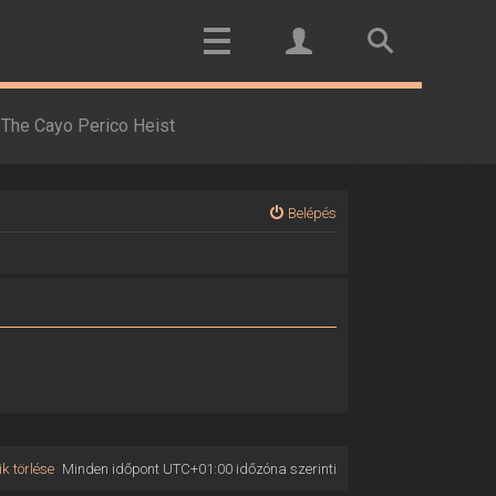
The Cayo Perico Heist
Belépés
k törlése
Minden időpont
UTC+01:00
időzóna szerinti