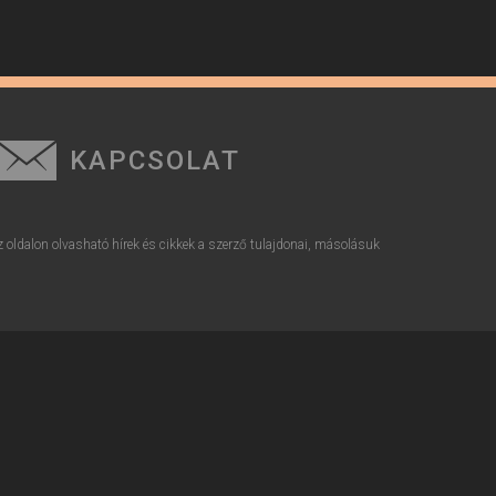
KAPCSOLAT
z oldalon olvasható hírek és cikkek a szerző tulajdonai, másolásuk