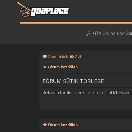
GTA Online Los Sa
Gyors linkek
GyIK
Fórum kezdőlap
FÓRUM SÜTIK TÖRLÉSE
Biztosan törölni akarod a fórum által létrehozott
Fórum kezdőlap