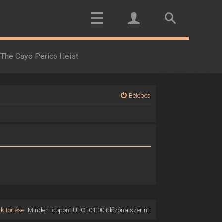
The Cayo Perico Heist
Belépés
k törlése
Minden időpont
UTC+01:00
időzóna szerinti