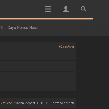
The Cayo Perico Heist
Belépés
k törlése
Minden időpont
UTC+01:00
időzóna szerinti