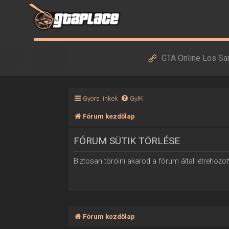
GTA Online Los Sa
Gyors linkek
GyIK
Fórum kezdőlap
FÓRUM SÜTIK TÖRLÉSE
Biztosan törölni akarod a fórum által létrehozott
Fórum kezdőlap