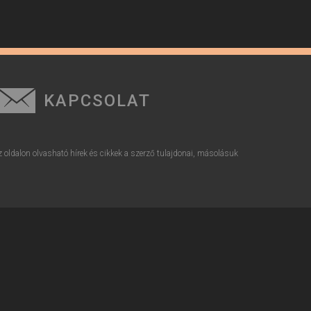
KAPCSOLAT
z oldalon olvasható hírek és cikkek a szerző tulajdonai, másolásuk