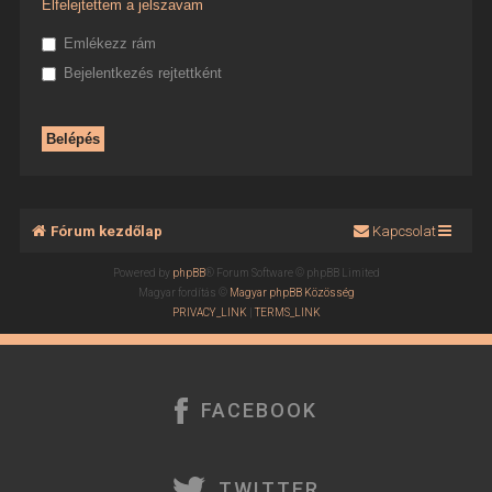
Elfelejtettem a jelszavam
Emlékezz rám
Bejelentkezés rejtettként
Fórum kezdőlap
Kapcsolat
Powered by
phpBB
® Forum Software © phpBB Limited
Magyar fordítás ©
Magyar phpBB Közösség
PRIVACY_LINK
|
TERMS_LINK
FACEBOOK
TWITTER