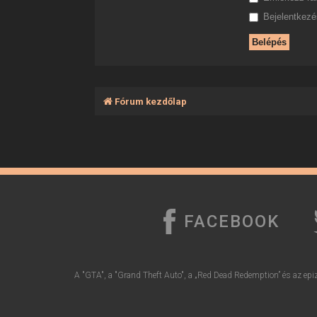
Bejelentkezés
Fórum kezdőlap
FACEBOOK
A "GTA", a "Grand Theft Auto", a „Red Dead Redemption” és az epiz