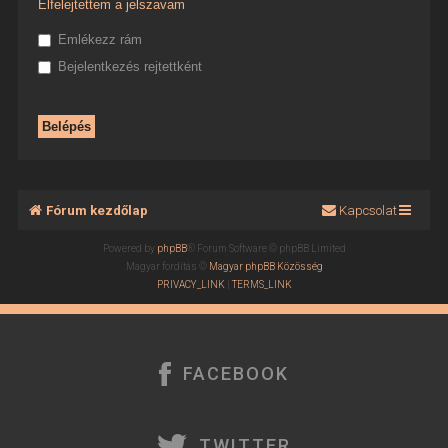
Elfelejtettem a jelszavam
Emlékezz rám
Bejelentkezés rejtettként
Fórum kezdőlap
Kapcsolat
Powered by
phpBB
® Forum Software © phpBB Limited
Magyar fordítás ©
Magyar phpBB Közösség
PRIVACY_LINK
|
TERMS_LINK
FACEBOOK
TWITTER