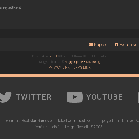
 rejtettként
Kapcsolat
Fórum süti
Powered by
phpBB
® Forum Software © phpBB Limited
Magyar fordítás ©
Magyar phpBB Közösség
PRIVACY_LINK
|
TERMS_LINK
TWITTER
YOUTUBE
ódok címei a Rockstar Games és a Take-Two Interactive, Inc. bejegyzett márkanevei. A
forrásmegjelöléssel engedélyezett. ©2005 -