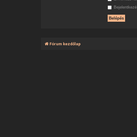
Bejelentkezés
Fórum kezdőlap