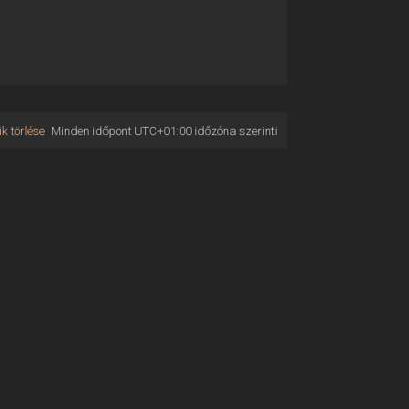
k törlése
Minden időpont
UTC+01:00
időzóna szerinti