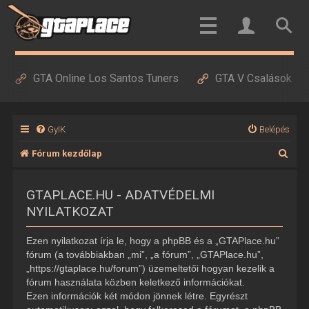
GTA Online Los Santos Tuners
GTA V Csalások
GyIK
Belépés
K
Fórum kezdőlap
e
GTAPLACE.HU - ADATVÉDELMI
r
NYILATKOZAT
e
s
Ezen nyilatkozat írja le, hogy a phpBB és a „GTAPlace.hu”
é
fórum (a továbbiakban „mi”, „a fórum”, „GTAPlace.hu”,
„https://gtaplace.hu/forum”) üzemeltetői hogyan kezelik a
s
fórum használata közben keletkező információkat.
Ezen információk két módon jönnek létre. Egyrészt