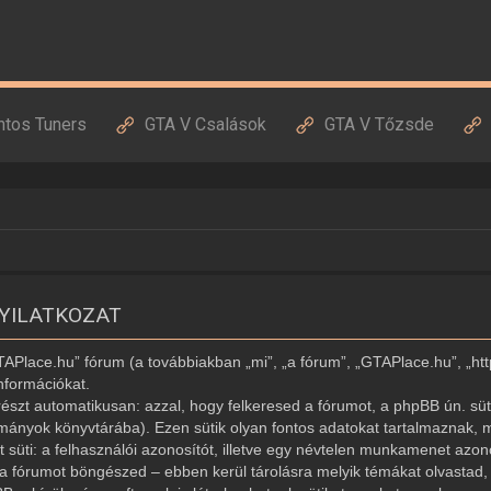
ntos Tuners
GTA V Csalások
GTA V Tőzsde
NYILATKOZAT
GTAPlace.hu” fórum (a továbbiakban „mi”, „a fórum”, „GTAPlace.hu”, „ht
nformációkat.
észt automatikusan: azzal, hogy felkeresed a fórumot, a phpBB ún. süti
ományok könyvtárába). Ezen sütik olyan fontos adatokat tartalmaznak, m
ét süti: a felhasználói azonosítót, illetve egy névtelen munkamenet az
r a fórumot böngészed – ebben kerül tárolásra melyik témákat olvastad, í