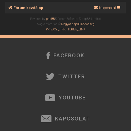
Fórum kezdőlap
Kapcsolat
Powered by
phpBB
® Forum Software © phpBB Limited
Magyar fordítás ©
Magyar phpBB Közösség
PRIVACY_LINK
|
TERMS_LINK
FACEBOOK
TWITTER
YOUTUBE
KAPCSOLAT