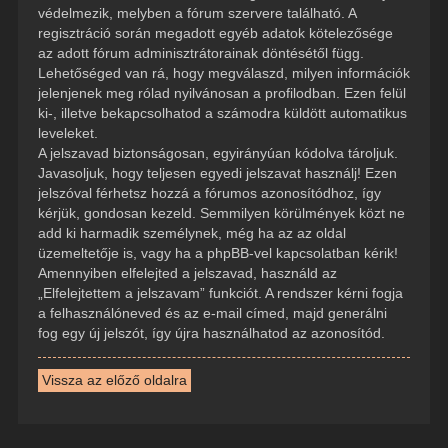
védelmezik, melyben a fórum szervere található. A
regisztráció során megadott egyéb adatok kötelezősége
az adott fórum adminisztrátorainak döntésétől függ.
Lehetőséged van rá, hogy megválaszd, milyen információk
jelenjenek meg rólad nyilvánosan a profilodban. Ezen felül
ki-, illetve bekapcsolhatod a számodra küldött automatikus
leveleket.
A jelszavad biztonságosan, egyirányúan kódolva tároljuk.
Javasoljuk, hogy teljesen egyedi jelszavat használj! Ezen
jelszóval férhetsz hozzá a fórumos azonosítódhoz, így
kérjük, gondosan kezeld. Semmilyen körülmények közt ne
add ki harmadik személynek, még ha az az oldal
üzemeltetője is, vagy ha a phpBB-vel kapcsolatban kérik!
Amennyiben elfelejted a jelszavad, használd az
„Elfelejtettem a jelszavam” funkciót. A rendszer kérni fogja
a felhasználóneved és az e-mail címed, majd generálni
fog egy új jelszót, így újra használhatod az azonosítód.
Vissza az előző oldalra