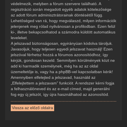
védelmezik, melyben a fórum szervere található. A
regisztráció során megadott egyéb adatok kötelezősége
az adott fórum adminisztrátorainak döntésétől függ.
Lehetőséged van rá, hogy megválaszd, milyen információk
jelenjenek meg rólad nyilvánosan a profilodban. Ezen felül
ki-, illetve bekapcsolhatod a számodra küldött automatikus
leveleket.
A jelszavad biztonságosan, egyirányúan kódolva tároljuk.
Javasoljuk, hogy teljesen egyedi jelszavat használj! Ezen
jelszóval férhetsz hozzá a fórumos azonosítódhoz, így
kérjük, gondosan kezeld. Semmilyen körülmények közt ne
add ki harmadik személynek, még ha az az oldal
üzemeltetője is, vagy ha a phpBB-vel kapcsolatban kérik!
Amennyiben elfelejted a jelszavad, használd az
„Elfelejtettem a jelszavam” funkciót. A rendszer kérni fogja
a felhasználóneved és az e-mail címed, majd generálni
fog egy új jelszót, így újra használhatod az azonosítód.
Vissza az előző oldalra