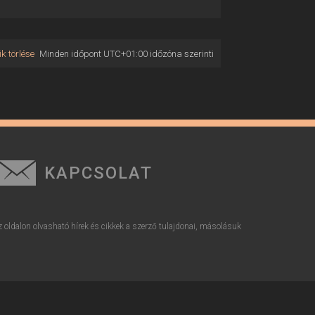
k törlése
Minden időpont
UTC+01:00
időzóna szerinti
KAPCSOLAT
z oldalon olvasható hírek és cikkek a szerző tulajdonai, másolásuk