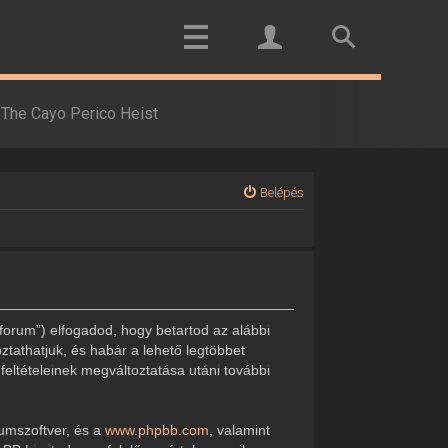
The Cayo Perico Heist
Belépés
forum”) elfogadod, hogy betartod az alábbi
oztathatjuk, és habár a lehető legtöbbet
feltételeinek megváltoztatása utáni további
rumszoftver, és a
www.phpbb.com
, valamint