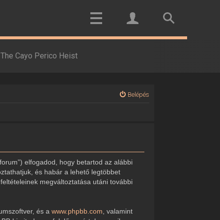
The Cayo Perico Heist
Belépés
forum”) elfogadod, hogy betartod az alábbi
oztathatjuk, és habár a lehető legtöbbet
feltételeinek megváltoztatása utáni további
rumszoftver, és a
www.phpbb.com
, valamint