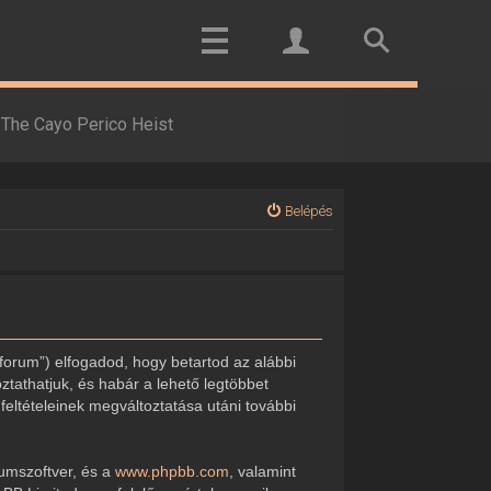
The Cayo Perico Heist
Belépés
forum”) elfogadod, hogy betartod az alábbi
oztathatjuk, és habár a lehető legtöbbet
feltételeinek megváltoztatása utáni további
rumszoftver, és a
www.phpbb.com
, valamint