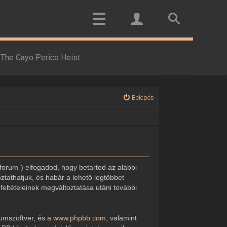
The Cayo Perico Heist
Belépés
forum”) elfogadod, hogy betartod az alábbi
oztathatjuk, és habár a lehető legtöbbet
feltételeinek megváltoztatása utáni további
rumszoftver, és a
www.phpbb.com
, valamint