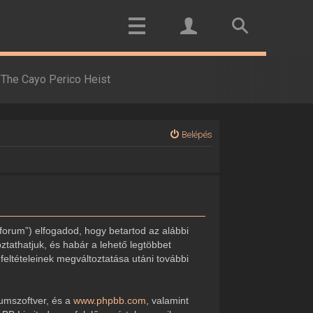
The Cayo Perico Heist
Belépés
forum”) elfogadod, hogy betartod az alábbi
oztathatjuk, és habár a lehető legtöbbet
feltételeinek megváltoztatása utáni további
rumszoftver, és a
www.phpbb.com
, valamint