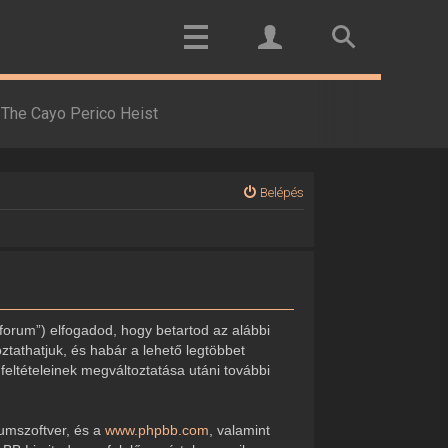
The Cayo Perico Heist
Belépés
forum”) elfogadod, hogy betartod az alábbi
oztathatjuk, és habár a lehető legtöbbet
feltételeinek megváltoztatása utáni további
rumszoftver, és a
www.phpbb.com
, valamint