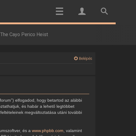
The Cayo Perico Heist
Belépés
forum”) elfogadod, hogy betartod az alábbi
oztathatjuk, és habár a lehető legtöbbet
feltételeinek megváltoztatása utáni további
rumszoftver, és a
www.phpbb.com
, valamint