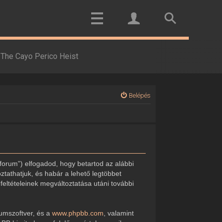
The Cayo Perico Heist
Belépés
forum”) elfogadod, hogy betartod az alábbi
oztathatjuk, és habár a lehető legtöbbet
feltételeinek megváltoztatása utáni további
rumszoftver, és a
www.phpbb.com
, valamint