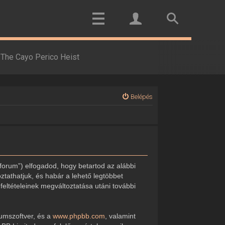
The Cayo Perico Heist
Belépés
forum”) elfogadod, hogy betartod az alábbi
oztathatjuk, és habár a lehető legtöbbet
feltételeinek megváltoztatása utáni további
rumszoftver, és a
www.phpbb.com
, valamint