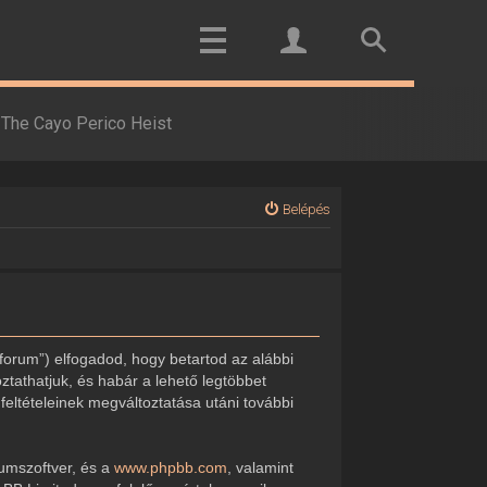
The Cayo Perico Heist
Belépés
forum”) elfogadod, hogy betartod az alábbi
oztathatjuk, és habár a lehető legtöbbet
feltételeinek megváltoztatása utáni további
rumszoftver, és a
www.phpbb.com
, valamint