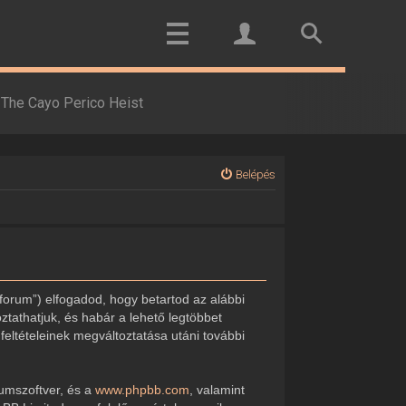
The Cayo Perico Heist
Belépés
forum”) elfogadod, hogy betartod az alábbi
oztathatjuk, és habár a lehető legtöbbet
feltételeinek megváltoztatása utáni további
rumszoftver, és a
www.phpbb.com
, valamint