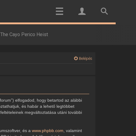
The Cayo Perico Heist
Belépés
forum”) elfogadod, hogy betartod az alábbi
oztathatjuk, és habár a lehető legtöbbet
feltételeinek megváltoztatása utáni további
rumszoftver, és a
www.phpbb.com
, valamint