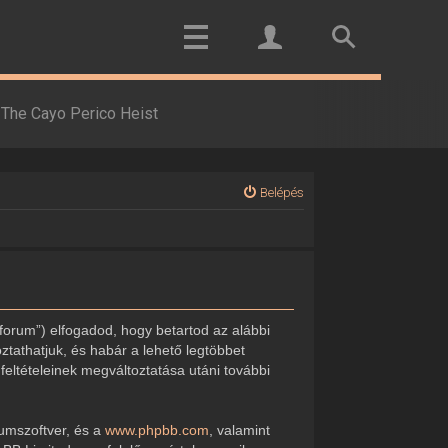
The Cayo Perico Heist
Belépés
forum”) elfogadod, hogy betartod az alábbi
oztathatjuk, és habár a lehető legtöbbet
feltételeinek megváltoztatása utáni további
rumszoftver, és a
www.phpbb.com
, valamint