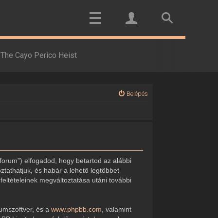
The Cayo Perico Heist
Belépés
forum”) elfogadod, hogy betartod az alábbi
oztathatjuk, és habár a lehető legtöbbet
feltételeinek megváltoztatása utáni további
rumszoftver, és a
www.phpbb.com
, valamint