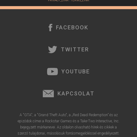
PRIVACY_LINK
|
TERMS_LINK
FACEBOOK
TWITTER
YOUTUBE
KAPCSOLAT
A "GTA", a "Grand Theft Auto", a „Red Dead Redemption” és az
epizódok címei a Rockstar Games és a Take-Two Interactive, Inc.
bejegyzett márkanevei. Az oldalon olvasható hírek és cikkek a
szerző tulajdonai, másolásuk forrásmegjelöléssel engedélyezett.