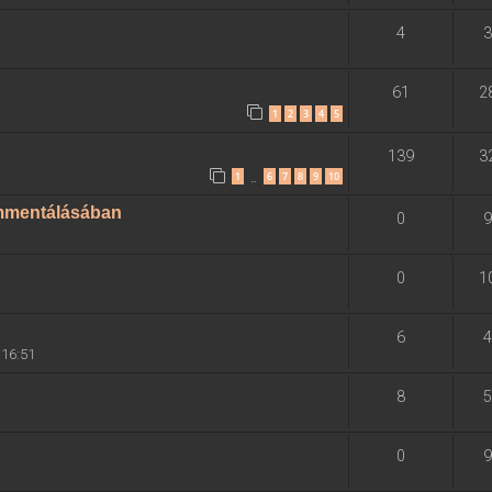
4
3
61
2
1
2
3
4
5
139
3
1
6
7
8
9
10
…
ommentálásában
0
9
0
1
6
4
 16:51
8
5
0
9