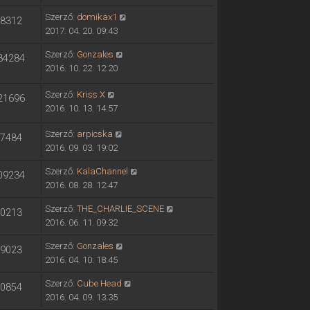
Szerző:
domikax1
8312
2017. 04. 20. 09:43
Szerző:
Gonzales
84284
2016. 10. 22. 12:20
Szerző:
Kriss X
21696
2016. 10. 13. 14:57
Szerző:
arpicska
7484
2016. 09. 03. 19:02
Szerző:
KalaChannel
09234
2016. 08. 28. 12:47
Szerző:
THE_CHARLIE_SCENE
0213
2016. 06. 11. 09:32
Szerző:
Gonzales
9023
2016. 04. 10. 18:45
Szerző:
Cube Head
0854
2016. 04. 09. 13:35