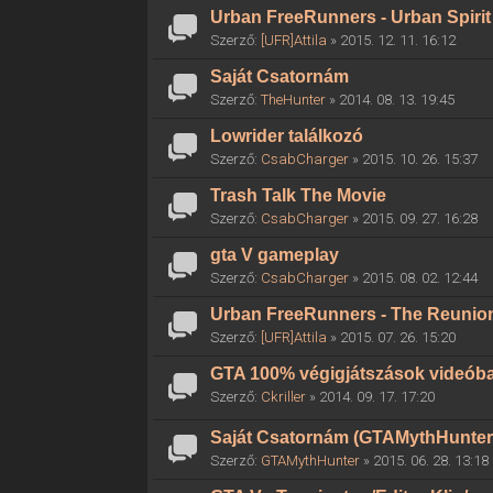
Urban FreeRunners - Urban Spirit
Szerző:
[UFR]Attila
» 2015. 12. 11. 16:12
Saját Csatornám
Szerző:
TheHunter
» 2014. 08. 13. 19:45
Lowrider találkozó
Szerző:
CsabCharger
» 2015. 10. 26. 15:37
Trash Talk The Movie
Szerző:
CsabCharger
» 2015. 09. 27. 16:28
gta V gameplay
Szerző:
CsabCharger
» 2015. 08. 02. 12:44
Urban FreeRunners - The Reunio
Szerző:
[UFR]Attila
» 2015. 07. 26. 15:20
GTA 100% végigjátszások videób
Szerző:
Ckriller
» 2014. 09. 17. 17:20
Saját Csatornám (GTAMythHunter
Szerző:
GTAMythHunter
» 2015. 06. 28. 13:18