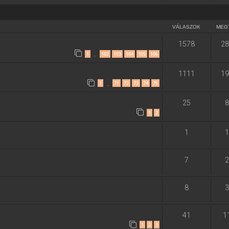
VÁLASZOK
MEG
1578
28
1
102
103
104
105
106
…
1111
19
1
71
72
73
74
75
…
25
8
1
2
1
1
7
2
8
3
41
1
1
2
3