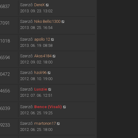
Szerző:
DereX
6837
2013. 09. 23. 13:02
Szerző:
Niko Bellic1300
7091
2013. 08. 25. 16:54
Szerző:
apollo 12
1018
2013. 06. 19. 08:58
Szerző:
Akos4184
6594
2012. 09. 02. 18:00
Szerző:
hzoli96
0472
2012. 08. 10. 19:00
Szerző:
Luszie
4656
2012. 07. 06. 12:51
Szerző:
Bence (Visali)
6039
2012. 06. 25. 19:25
Szerző:
martonon17
9233
2012. 06. 25. 18:00