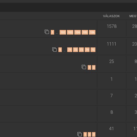
VÁLASZOK
MEG
1578
28
1
102
103
104
105
106
…
1111
20
1
71
72
73
74
75
…
25
8
1
2
1
1
7
2
8
3
41
1
1
2
3