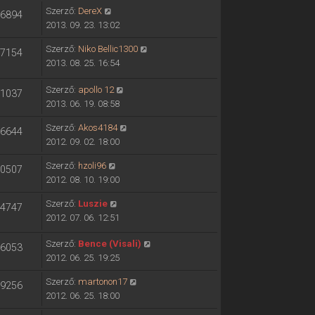
Szerző:
DereX
6894
2013. 09. 23. 13:02
Szerző:
Niko Bellic1300
7154
2013. 08. 25. 16:54
Szerző:
apollo 12
1037
2013. 06. 19. 08:58
Szerző:
Akos4184
6644
2012. 09. 02. 18:00
Szerző:
hzoli96
0507
2012. 08. 10. 19:00
Szerző:
Luszie
4747
2012. 07. 06. 12:51
Szerző:
Bence (Visali)
6053
2012. 06. 25. 19:25
Szerző:
martonon17
9256
2012. 06. 25. 18:00