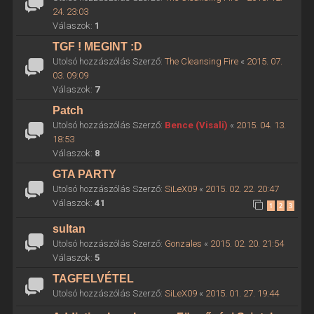
24. 23:03
Válaszok:
1
TGF ! MEGINT :D
Utolsó hozzászólás Szerző:
The Cleansing Fire
«
2015. 07.
03. 09:09
Válaszok:
7
Patch
Utolsó hozzászólás Szerző:
Bence (Visali)
«
2015. 04. 13.
18:53
Válaszok:
8
GTA PARTY
Utolsó hozzászólás Szerző:
SiLeX09
«
2015. 02. 22. 20:47
Válaszok:
41
1
2
3
sultan
Utolsó hozzászólás Szerző:
Gonzales
«
2015. 02. 20. 21:54
Válaszok:
5
TAGFELVÉTEL
Utolsó hozzászólás Szerző:
SiLeX09
«
2015. 01. 27. 19:44