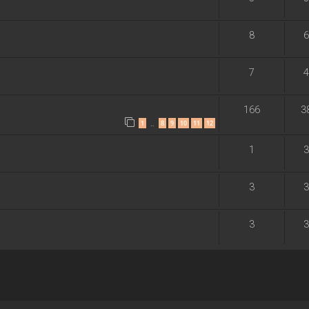
8
6
7
4
166
3
1
8
9
10
11
12
…
1
3
3
3
3
3