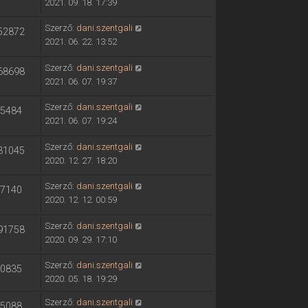
2021. 09. 18. 17:39
Szerző:
dani.szentgali
52872
2021. 06. 22. 13:52
Szerző:
dani.szentgali
68698
2021. 06. 07. 19:37
Szerző:
dani.szentgali
5484
2021. 06. 07. 19:24
Szerző:
dani.szentgali
31045
2020. 12. 27. 18:20
Szerző:
dani.szentgali
7140
2020. 12. 12. 00:59
Szerző:
dani.szentgali
91758
2020. 09. 29. 17:10
Szerző:
dani.szentgali
0835
2020. 05. 18. 19:29
Szerző:
dani.szentgali
5088