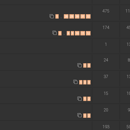
475
11
1
28
29
30
31
32
…
174
4
1
8
9
10
11
12
…
1
1
24
8
1
2
37
1
1
2
3
15
1
1
2
20
9
1
2
193
5