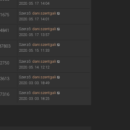
2020. 05. 17. 14:04
Szerző:
dani.szentgali
1675
2020. 05. 17. 14:01
Szerző:
dani.szentgali
4841
2020. 05. 17. 13:57
Szerző:
dani.szentgali
87803
2020. 05. 15. 11:33
Szerző:
dani.szentgali
2750
2020. 05. 14. 12:12
Szerző:
dani.szentgali
3613
2020. 03. 03. 18:49
Szerző:
dani.szentgali
7316
2020. 03. 03. 18:25