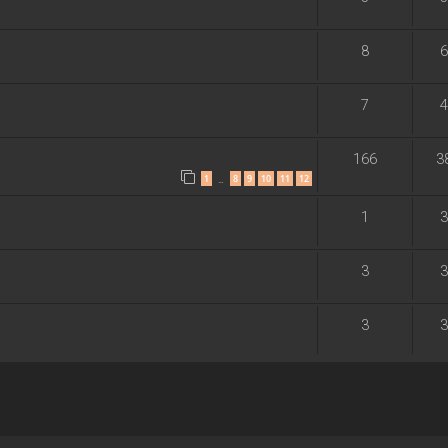
8
6
7
4
166
3
1
8
9
10
11
12
…
1
3
3
3
3
3