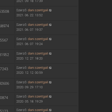
2021. 09. 18. 17:39
Szerző:
dani.szentgali
53508
2021. 06. 22. 13:52
Szerző:
dani.szentgali
68974
2021. 06. 07. 19:37
Szerző:
dani.szentgali
5567
2021. 06. 07. 19:24
Szerző:
dani.szentgali
31952
2020. 12. 27. 18:20
Szerző:
dani.szentgali
7243
2020. 12. 12. 00:59
Szerző:
dani.szentgali
92606
2020. 09. 29. 17:10
Szerző:
dani.szentgali
0874
2020. 05. 18. 19:29
Szerző:
dani.szentgali
5123