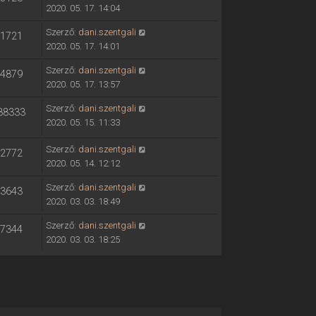
2020. 05. 17. 14:04
Szerző:
dani.szentgali
1721
2020. 05. 17. 14:01
Szerző:
dani.szentgali
4879
2020. 05. 17. 13:57
Szerző:
dani.szentgali
88333
2020. 05. 15. 11:33
Szerző:
dani.szentgali
2772
2020. 05. 14. 12:12
Szerző:
dani.szentgali
3643
2020. 03. 03. 18:49
Szerző:
dani.szentgali
7344
2020. 03. 03. 18:25