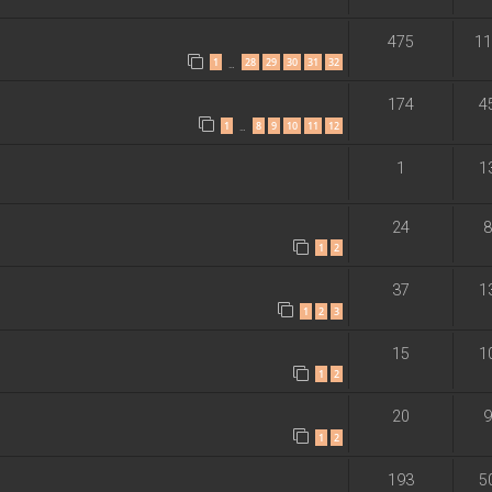
475
11
1
28
29
30
31
32
…
174
4
1
8
9
10
11
12
…
1
1
24
8
1
2
37
1
1
2
3
15
1
1
2
20
9
1
2
193
5