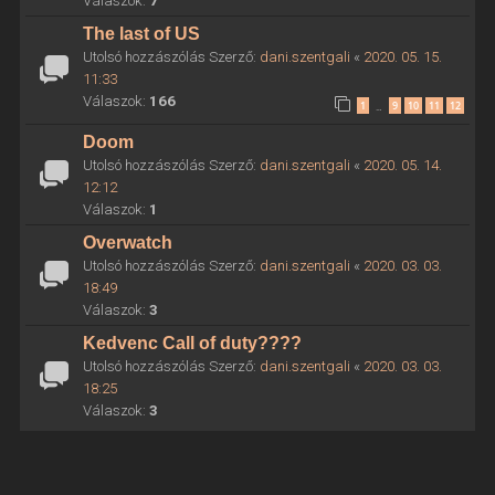
Válaszok:
7
The last of US
Utolsó hozzászólás Szerző:
dani.szentgali
«
2020. 05. 15.
11:33
Válaszok:
166
1
9
10
11
12
…
Doom
Utolsó hozzászólás Szerző:
dani.szentgali
«
2020. 05. 14.
12:12
Válaszok:
1
Overwatch
Utolsó hozzászólás Szerző:
dani.szentgali
«
2020. 03. 03.
18:49
Válaszok:
3
Kedvenc Call of duty????
Utolsó hozzászólás Szerző:
dani.szentgali
«
2020. 03. 03.
18:25
Válaszok:
3