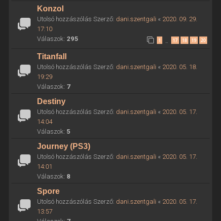
Konzol
Utolsó hozzászólás Szerző:
dani.szentgali
«
2020. 09. 29.
17:10
Válaszok:
295
1
17
18
19
20
…
Titanfall
Utolsó hozzászólás Szerző:
dani.szentgali
«
2020. 05. 18.
19:29
Válaszok:
7
Destiny
Utolsó hozzászólás Szerző:
dani.szentgali
«
2020. 05. 17.
14:04
Válaszok:
5
Journey (PS3)
Utolsó hozzászólás Szerző:
dani.szentgali
«
2020. 05. 17.
14:01
Válaszok:
8
Spore
Utolsó hozzászólás Szerző:
dani.szentgali
«
2020. 05. 17.
13:57