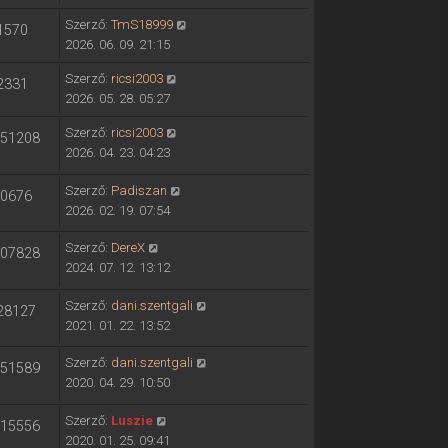
Szerző:
TmS18999
1570
2026. 06. 09. 21:15
Szerző:
ricsi2003
2331
2026. 05. 28. 05:27
Szerző:
ricsi2003
51208
2026. 04. 23. 04:23
Szerző:
Padiszan
0676
2026. 02. 19. 07:54
Szerző:
DereX
07828
2024. 07. 12. 13:12
Szerző:
dani.szentgali
28127
2021. 01. 22. 13:52
Szerző:
dani.szentgali
51589
2020. 04. 29. 10:50
Szerző:
Luszie
15556
2020. 01. 25. 09:41