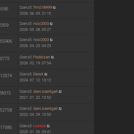
Szerző:
TmS18999
1595
2026. 06. 09. 21:15
Szerző:
ricsi2003
2359
2026. 05. 28. 05:27
Szerző:
ricsi2003
55906
2026. 04. 23. 04:23
Szerző:
Padiszan
0775
2026. 02. 19. 07:54
Szerző:
DereX
12074
2024. 07. 12. 13:12
Szerző:
dani.szentgali
28315
2021. 01. 22. 13:52
Szerző:
dani.szentgali
52758
2020. 04. 29. 10:50
Szerző:
Luszie
17085
2020. 01. 25. 09:41